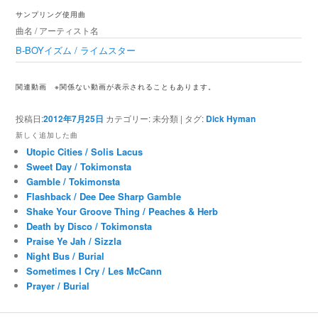
ゲ
サンプリング使用曲
ー
曲名 / アーティスト名
シ
ョ
B-BOYイズム / ライムスター
ン
関連動画
※関係ない動画が表示されることもあります。
投稿日:
2012年7月25日
カテゴリー:
未分類
|
タグ:
Dick Hyman
新しく追加した曲
Utopic Cities / Solis Lacus
Sweet Day / Tokimonsta
Gamble / Tokimonsta
Flashback / Dee Dee Sharp Gamble
Shake Your Groove Thing / Peaches & Herb
Death by Disco / Tokimonsta
Praise Ye Jah / Sizzla
Night Bus / Burial
Sometimes I Cry / Les McCann
Prayer / Burial