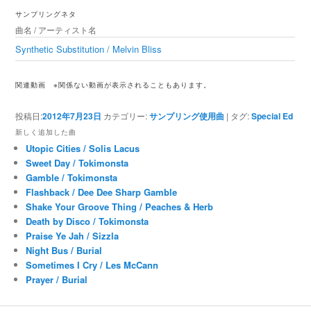
ゲ
サンプリングネタ
ー
曲名 / アーティスト名
シ
ョ
Synthetic Substitution / Melvin Bliss
ン
関連動画
※関係ない動画が表示されることもあります。
投稿日:
2012年7月23日
カテゴリー:
サンプリング使用曲
|
タグ:
Special Ed
新しく追加した曲
Utopic Cities / Solis Lacus
Sweet Day / Tokimonsta
Gamble / Tokimonsta
Flashback / Dee Dee Sharp Gamble
Shake Your Groove Thing / Peaches & Herb
Death by Disco / Tokimonsta
Praise Ye Jah / Sizzla
Night Bus / Burial
Sometimes I Cry / Les McCann
Prayer / Burial