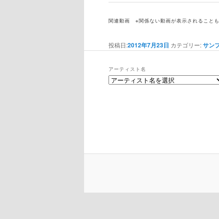
関連動画
※関係ない動画が表示されること
投稿日:
2012年7月23日
カテゴリー:
サン
アーティスト名