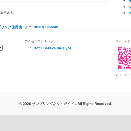
N
ン
S
もあります。
P
プリング使用曲
|
タグ:
Nice & Smooth
アクセスランキング
QRコード
Don't Believe the Hype
スマフォで
© 2026 サンプリングネタ・ガイド .. All Rights Reserved.