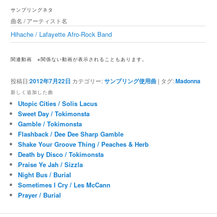
ゲ
サンプリングネタ
ー
曲名 / アーティスト名
シ
ョ
Hihache / Lafayette Afro-Rock Band
ン
関連動画
※関係ない動画が表示されることもあります。
投稿日:
2012年7月22日
カテゴリー:
サンプリング使用曲
|
タグ:
Madonna
新しく追加した曲
Utopic Cities / Solis Lacus
Sweet Day / Tokimonsta
Gamble / Tokimonsta
Flashback / Dee Dee Sharp Gamble
Shake Your Groove Thing / Peaches & Herb
Death by Disco / Tokimonsta
Praise Ye Jah / Sizzla
Night Bus / Burial
Sometimes I Cry / Les McCann
Prayer / Burial