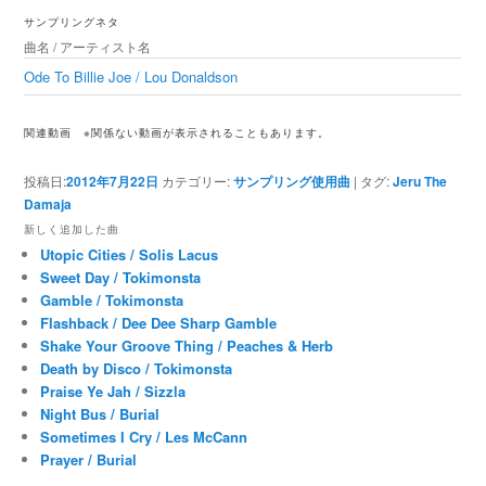
ゲ
サンプリングネタ
ー
曲名 / アーティスト名
シ
ョ
Ode To Billie Joe / Lou Donaldson
ン
関連動画
※関係ない動画が表示されることもあります。
投稿日:
2012年7月22日
カテゴリー:
サンプリング使用曲
|
タグ:
Jeru The
Damaja
新しく追加した曲
Utopic Cities / Solis Lacus
Sweet Day / Tokimonsta
Gamble / Tokimonsta
Flashback / Dee Dee Sharp Gamble
Shake Your Groove Thing / Peaches & Herb
Death by Disco / Tokimonsta
Praise Ye Jah / Sizzla
Night Bus / Burial
Sometimes I Cry / Les McCann
Prayer / Burial